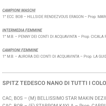
CAMPIONI MASCHI
1° ECC. BOB –
HILLSIDE RENDEZVOUS ERAGON – Prop. MA
INTERMEDIA FEMMINE
1° M.B. –
PENNY DEI CONTI DI ACQUAVINTA – Prop. CICAL
CAMPIONI FEMMINE
1° M.B. – AURORA DEI CONTI DI ACQUAVINTA – Prop. LA G
SPITZ TEDESCO NANO DI TUTTI I COLO
CAC, BOS – (M) BELLISSIMO STAR MAKIN DEZIR
CAC, BOB – (F) STARPOM KAYLA – Prop. CARPI