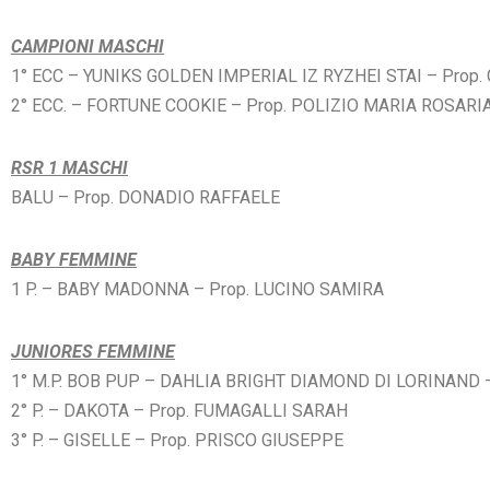
CAMPIONI MASCHI
1° ECC – YUNIKS GOLDEN IMPERIAL IZ RYZHEI STAI
– Prop
2° ECC. – FORTUNE COOKIE
– Prop. POLIZIO MARIA ROSARI
RSR 1 MASCHI
BALU
– Prop. DONADIO RAFFAELE
BABY FEMMINE
1 P. – BABY MADONNA
– Prop. LUCINO SAMIRA
JUNIORES FEMMINE
1° M.P. BOB PUP – DAHLIA BRIGHT DIAMOND DI LORINAND
2° P. – DAKOTA
– Prop. FUMAGALLI SARAH
3° P. – GISELLE
– Prop. PRISCO GIUSEPPE