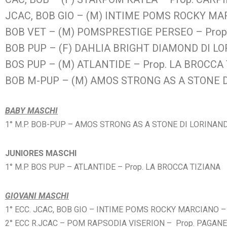
JCAC, BOB GIO – (M) INTIME POMS ROCKY MAR
BOB VET – (M) POMSPRESTIGE PERSEO – Prop.
BOB PUP – (F) DAHLIA BRIGHT DIAMOND DI LO
BOS PUP – (M) ATLANTIDE – Prop. LA BROCCA 
BOB M-PUP – (M) AMOS STRONG AS A STONE DI
BABY MASCHI
1° M.P. BOB-PUP – AMOS STRONG AS A STONE DI LORINAND
JUNIORES MASCHI
1° M.P. BOS PUP – ATLANTIDE
– Prop. LA BROCCA TIZIANA
GIOVANI MASCHI
1° ECC.
JCAC, BOB GIO –
INTIME POMS ROCKY MARCIANO
–
2° ECC R.JCAC – POM RAPSODIA VISERION
– Prop. PAGAN