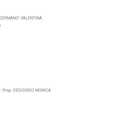
. GERMANO’ VALENTINA
A
– Prop. DESIDERIO MONICA