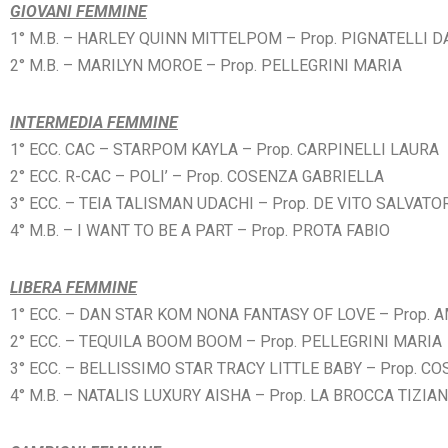
GIOVANI FEMMINE
1° M.B. – HARLEY QUINN MITTELPOM
– Prop. PIGNATELLI 
2° M.B. – MARILYN MOROE
– Prop. PELLEGRINI MARIA
INTERMEDIA FEMMINE
1° ECC. CAC – STARPOM KAYLA
– Prop. CARPINELLI LAURA
2° ECC. R-CAC – POLI’
– Prop. COSENZA GABRIELLA
3° ECC. – TEIA TALISMAN UDACHI
– Prop. DE VITO SALVAT
4° M.B. – I WANT TO BE A PART
– Prop. PROTA FABIO
LIBERA FEMMINE
1° ECC. – DAN STAR KOM NONA FANTASY OF LOVE
– Prop.
2° ECC. – TEQUILA BOOM BOOM
– Prop. PELLEGRINI MARIA
3° ECC. – BELLISSIMO STAR TRACY LITTLE BABY
– Prop. C
4° M.B. – NATALIS LUXURY AISHA
– Prop. LA BROCCA TIZIA