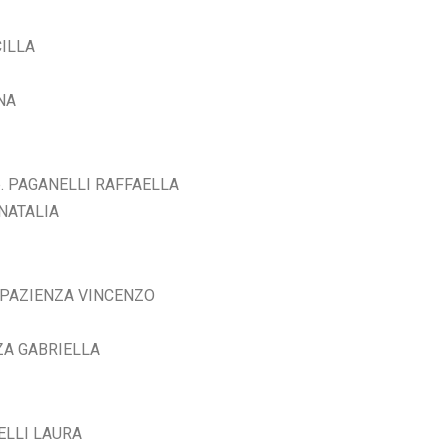
CILLA
INA
p. PAGANELLI RAFFAELLA
 NATALIA
. PAZIENZA VINCENZO
NZA GABRIELLA
NELLI LAURA