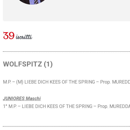
39
iscritti
WOLFSPITZ (1)
M.P. – (M) LIEBE DICH KEES OF THE SPRING – Prop. MUREDD
JUNIORES Maschi
1° M.P. – LIEBE DICH KEES OF THE SPRING – Prop. MURED