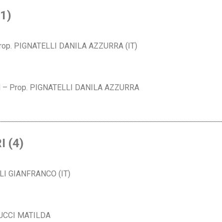
1)
rop. PIGNATELLI DANILA AZZURRA (IT)
N – Prop. PIGNATELLI DANILA AZZURRA
 (4)
I GIANFRANCO (IT)
UCCI MATILDA