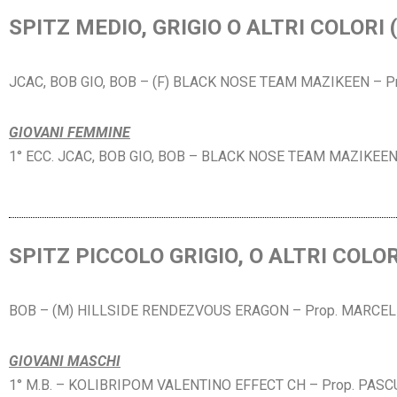
SPITZ MEDIO, GRIGIO O ALTRI COLORI (
JCAC, BOB GIO, BOB – (F) BLACK NOSE TEAM MAZIKEEN – P
GIOVANI FEMMINE
1° ECC. JCAC, BOB GIO, BOB – BLACK NOSE TEAM MAZIKEE
SPITZ PICCOLO GRIGIO, O ALTRI COLORI
BOB – (M) HILLSIDE RENDEZVOUS ERAGON – Prop. MARCELL
GIOVANI MASCHI
1° M.B. – KOLIBRIPOM VALENTINO EFFECT CH – Prop.
PASC