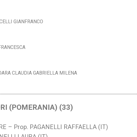
RCELLI GIANFRANCO
A FRANCESCA
UIDARA CLAUDIA GABRIELLA MILENA
RI (POMERANIA) (33)
E – Prop. PAGANELLI RAFFAELLA (IT)
NELLI LAURA (IT)