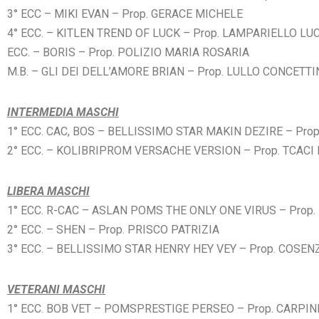
3° ECC – MIKI EVAN
– Prop. GERACE MICHELE
4° ECC. – KITLEN TREND OF LUCK
– Prop. LAMPARIELLO LU
ECC. – BORIS
– Prop. POLIZIO MARIA ROSARIA
M.B. – GLI DEI DELL’AMORE BRIAN
– Prop. LULLO CONCETT
INTERMEDIA MASCHI
1° ECC. CAC, BOS – BELLISSIMO STAR MAKIN DEZIRE
– Pro
2° ECC. – KOLIBRIPROM VERSACHE VERSION
– Prop. TCACI
LIBERA MASCHI
1° ECC. R-CAC – ASLAN POMS THE ONLY ONE VIRUS
– Prop
2° ECC. – SHEN
– Prop. PRISCO PATRIZIA
3° ECC. – BELLISSIMO STAR HENRY HEY VEY
– Prop. COSE
VETERANI MASCHI
1° ECC. BOB VET – POMSPRESTIGE PERSEO
– Prop. CARPI