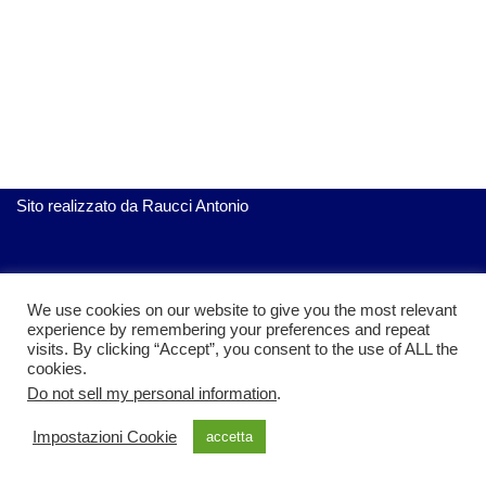
Sito realizzato da
Raucci Antonio
ServiziGratis.com
| Realizzato da Raucci Antonio
We use cookies on our website to give you the most relevant
experience by remembering your preferences and repeat
visits. By clicking “Accept”, you consent to the use of ALL the
cookies.
Do not sell my personal information
.
Impostazioni Cookie
accetta
Privacy policy