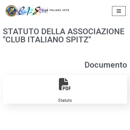
Vai
al
STATUTO DELLA ASSOCIAZIONE
contenuto
"CLUB ITALIANO SPITZ"
Documento
Statuto