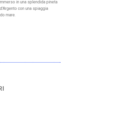
 immerso in una splendida pineta
a d’Argento con una spiaggia
ido mare.
RI