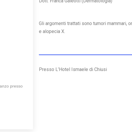
Dott. Franca Galeotti (Dermatologia)
Gli argomenti trattati sono tumori mammari, o
e alopecia X.
Presso L’Hotel Ismaele di Chiusi
ranzo presso