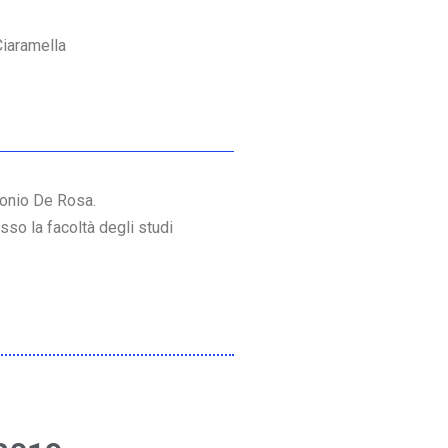
Ciaramella
tonio De Rosa.
sso la facoltà degli studi