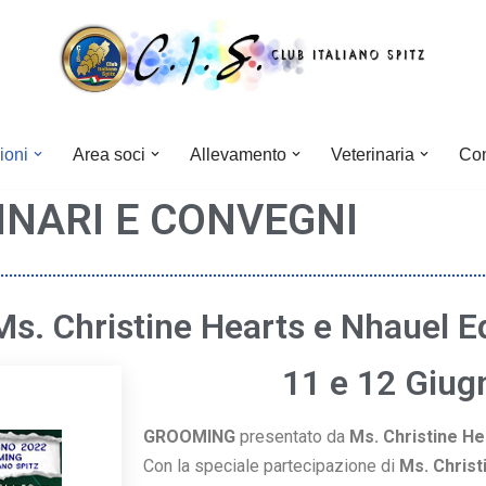
ioni
Area soci
Allevamento
Veterinaria
Con
INARI E CONVEGNI
s. Christine Hearts e Nhauel 
11 e 12 Giug
GROOMING
presentato da
Ms. Christine He
Con la speciale partecipazione di
Ms. Christ