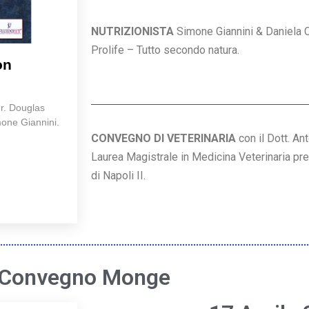
NUTRIZIONISTA
Simone Giannini & Daniela 
Prolife – Tutto secondo natura.
on
Mr. Douglas
mone Giannini.
CONVEGNO DI VETERINARIA
con il Dott. An
Laurea Magistrale in Medicina Veterinaria pre
di Napoli II.
Convegno Monge