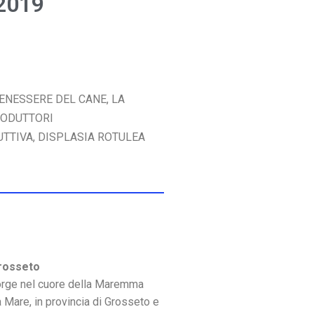
 2019
NESSERE DEL CANE, LA
RODUTTORI
TTIVA, DISPLASIA ROTULEA
Grosseto
orge nel cuore della Maremma
a Mare, in provincia di Grosseto e