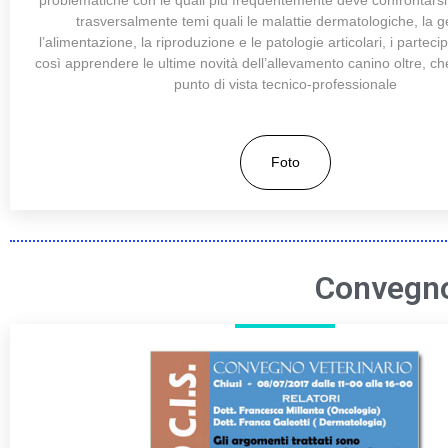
problematiche con le quali più frequentemente deve confrontarsi
trasversalmente temi quali le malattie dermatologiche, la g
l’alimentazione, la riproduzione e le patologie articolari, i partec
così apprendere le ultime novità dell’allevamento canino oltre, ch
punto di vista tecnico-professionale
Foto
Convegno