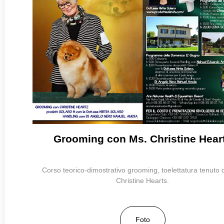
Grooming con Ms. Christine Hear
Corso teorico-dimostrativo grooming, toelettatura tenuto 
Christine Hearts.
Foto