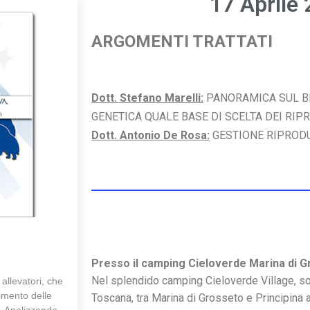
17 Aprile
ARGOMENTI TRATTATI
Dott. Stefano Marelli:
PANORAMICA SUL BE
GENETICA QUALE BASE DI SCELTA DEI RIP
Dott. Antonio De Rosa:
GESTIONE RIPRODU
Presso il camping Cieloverde Marina di 
Nel splendido camping Cieloverde Village, s
 allevatori, che
imento delle
Toscana, tra Marina di Grosseto e Principina 