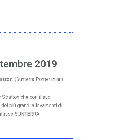
ttembre 2019
ratton
. (Sunterra Pomeranian)
 Stratton che con il suo
ei più grandi allevamenti di
 affisso SUNTERRA