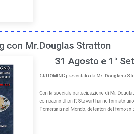
 con Mr.Douglas Stratton
31 Agosto e 1° Se
GROOMING
presentato da
Mr. Douglass St
Con la speciale partecipazione di Mr. Douglas
compagno Jhon F. Stewart hanno formato uno d
Pomerania nel Mondo, detentori del famoso