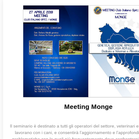
Meeting Monge
Il seminario è destinato a tutti gli operatori del settore, veterinari e
lavorano con i cani, e consentirà l’aggiornamento e l’approfond