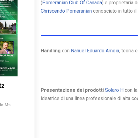
(
Pomeranian Club Of Canada
) e proprietaria
Chriscendo Pomeranian
conosciuto in tutto i
Handling
con
Nahuel Eduardo Amoia
, teoria e
tz
Presentazione dei prodotti
Solaro H
con l
ideatrice di una linea professionale
di alta co
da Ms.