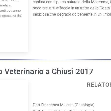
. Analizzando
confina con il parco naturale della Maremma,
enetica,
secolare e si affaccia in un tratto della Cost
ipanti potranno
sabbiosa che degrada dolcemente in un limp
e crescere dal
 Veterinario a Chiusi 2017
RELATO
Dott Francesca Millanta (Oncologia)