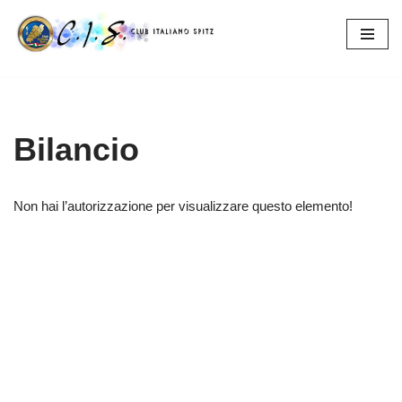
Vai
al
contenuto
Bilancio
Non hai l’autorizzazione per visualizzare questo elemento!