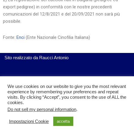
export pedigree) in conformità con le nostre precedenti
comunicazioni del 12/8/2021 e del 20/09/2021 non sarà più
possibile.
Fonte:
Enci
(Ente Nazionale Cinofilia Italiana)
Sito realizzato da
Raucci Antonio
ServiziGratis.com
| Realizzato da Raucci Antonio
We use cookies on our website to give you the most relevant
experience by remembering your preferences and repeat
visits. By clicking “Accept”, you consent to the use of ALL the
cookies.
Do not sell my personal information
.
Impostazioni Cookie
accetta
Privacy policy