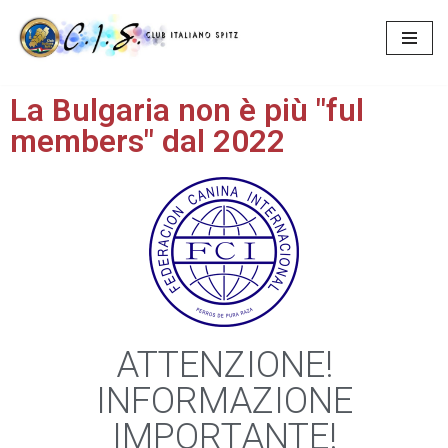
Vai
al
La Bulgaria non è più "ful
contenuto
members" dal 2022
ATTENZIONE!
INFORMAZIONE
IMPORTANTE!