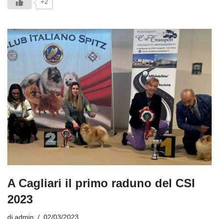
+2
A Cagliari il primo raduno del CSI
2023
di
admin
02/03/2023