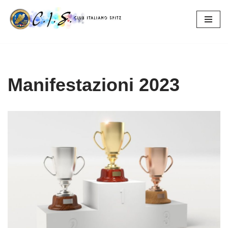
Vai
al
contenuto
Manifestazioni 2023