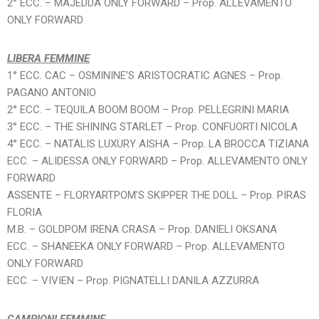
2° ECC. – MAJEDDA ONLY FORWARD – Prop. ALLEVAMENTO
ONLY FORWARD
LIBERA FEMMINE
1° ECC. CAC – OSMININE’S ARISTOCRATIC AGNES – Prop.
PAGANO ANTONIO
2° ECC. – TEQUILA BOOM BOOM – Prop. PELLEGRINI MARIA
3° ECC. – THE SHINING STARLET – Prop. CONFUORTI NICOLA
4° ECC. – NATALIS LUXURY AISHA – Prop. LA BROCCA TIZIANA
ECC. – ALIDESSA ONLY FORWARD – Prop. ALLEVAMENTO ONLY
FORWARD
ASSENTE – FLORYARTPOM’S SKIPPER THE DOLL – Prop. PIRAS
FLORIA
M.B. – GOLDPOM IRENA CRASA – Prop. DANIELI OKSANA
ECC. – SHANEEKA ONLY FORWARD – Prop. ALLEVAMENTO
ONLY FORWARD
ECC. – VIVIEN – Prop. PIGNATELLI DANILA AZZURRA