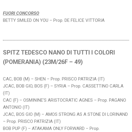
FUORI CONCORSO
BETTY SMILED ON YOU – Prop. DE FELICE VITTORIA
SPITZ TEDESCO NANO DI TUTTI I COLORI
(POMERANIA) (23M/26F – 49)
CAC, BOB (M) – SHEN – Prop. PRISCO PATRIZIA (IT)
JCAC, BOB GIO, BOS (F) – SYRIA – Prop. CASSETTINO CARLA
(IT)
CAC (F) – OSMININE’S ARISTOCRATIC AGNES – Prop. PAGANO
ANTONIO (IT)
JCAC, BOS GIO (M) – AMOS STRONG AS A STONE DI LORINAND
– Prop. PRISCO PATRIZIA (IT)
BOB PUP (F) – ATAKAMA ONLY FORWARD – Prop.