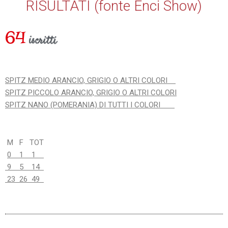
RISULTATI (fonte Enci Show)
64
iscritti
SPITZ MEDIO ARANCIO, GRIGIO O ALTRI COLORI
SPITZ PICCOLO ARANCIO, GRIGIO O ALTRI COLORI
SPITZ NANO (POMERANIA) DI TUTTI I COLORI
M F TOT
0 1 1
9 5 14
23 26 49