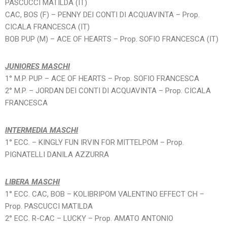
PASCUCCI MATILDA (IT)
CAC, BOS (F) – PENNY DEI CONTI DI ACQUAVINTA – Prop.
CICALA FRANCESCA (IT)
BOB PUP (M) – ACE OF HEARTS – Prop. SOFIO FRANCESCA (IT)
JUNIORES MASCHI
1° M.P. PUP – ACE OF HEARTS – Prop. SOFIO FRANCESCA
2° M.P. – JORDAN DEI CONTI DI ACQUAVINTA – Prop. CICALA
FRANCESCA
INTERMEDIA MASCHI
1° ECC. – KINGLY FUN IRVIN FOR MITTELPOM – Prop.
PIGNATELLI DANILA AZZURRA
LIBERA MASCHI
1° ECC. CAC, BOB – KOLIBRIPOM VALENTINO EFFECT CH –
Prop. PASCUCCI MATILDA
2° ECC. R-CAC – LUCKY – Prop. AMATO ANTONIO