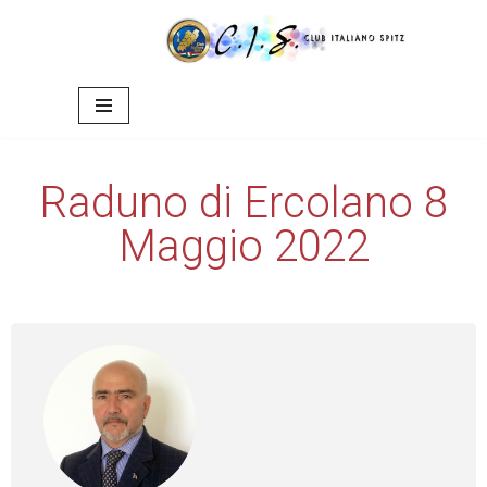
Vai
al
contenuto
Raduno di Ercolano 8
Maggio 2022