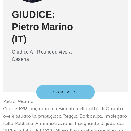
GIUDICE:
Pietro Marino
(IT)
Giudice All Rounder, vive a
Caserta.
CONTATTI
Pietro Marino
Classe 1958 originario e residente nella città di Caserta
ove è situato la prestigiosa Reggia Borbonica. Impiegato
nella Pubblica Amministrazione. Insegnante di judo dal
1987 e judoka dal 1972. Alleva Riesenschnauzer Nero dal