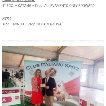
CAMPIONI FEMMINE
1° ECC. – KATANA – Prop. ALLEVAMENTO ONLY FORWARD
RSR 1
APP. – MINOU – Prop. REGA MARTINA