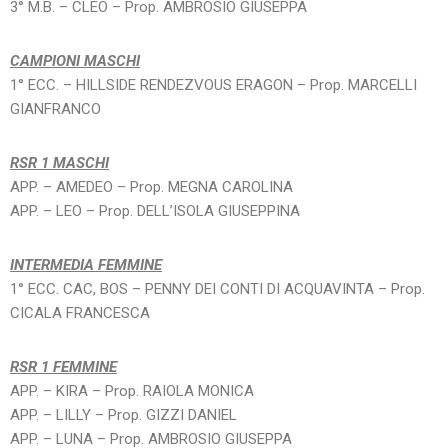
3° M.B. – CLEO – Prop. AMBROSIO GIUSEPPA
CAMPIONI MASCHI
1° ECC. – HILLSIDE RENDEZVOUS ERAGON – Prop. MARCELLI
GIANFRANCO
RSR 1 MASCHI
APP. – AMEDEO – Prop. MEGNA CAROLINA
APP. – LEO – Prop. DELL’ISOLA GIUSEPPINA
INTERMEDIA FEMMINE
1° ECC. CAC, BOS – PENNY DEI CONTI DI ACQUAVINTA – Prop.
CICALA FRANCESCA
RSR 1 FEMMINE
APP. – KIRA – Prop. RAIOLA MONICA
APP. – LILLY – Prop. GIZZI DANIEL
APP. – LUNA – Prop. AMBROSIO GIUSEPPA