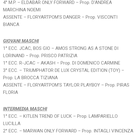
4° M.P. – ELDABAR ONLY FORWARD – Prop. D’ANDREA
MARCHINA NOEMI
ASSENTE – FLORYARTPOM’S DANGER – Prop. VISCONTI
BIANCA
GIOVANI MASCHI
1° ECC. JCAC, BOS GIO – AMOS STRONG AS A STONE DI
LORINAND – Prop. PRISCO PATRIZIA
1° ECC. R-JCAC – AKASH – Prop. DI DOMENICO CARMINE
3° ECC. – TRIUMPHATOR DE LUX CRYSTAL EDITION (TOY) –
Prop. LA BROCCA TIZIANA
ASSENTE – FLORYARTPOM’S TAYLOR PLAYBOY – Prop. PIRAS
FLORIA
INTERMEDIA MASCHI
1° ECC. – KITLEN TREND OF LUCK – Prop. LAMPARIELLO
LUCILLA
2° ECC. – MARWAN ONLY FORWARD – Prop. INTAGLI VINCENZA