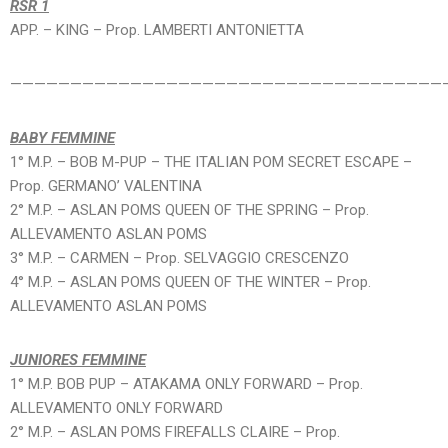
RSR 1
APP. – KING – Prop. LAMBERTI ANTONIETTA
————————————————————————————————————
BABY FEMMINE
1° M.P. – BOB M-PUP – THE ITALIAN POM SECRET ESCAPE –
Prop. GERMANO’ VALENTINA
2° M.P. – ASLAN POMS QUEEN OF THE SPRING – Prop.
ALLEVAMENTO ASLAN POMS
3° M.P. – CARMEN – Prop. SELVAGGIO CRESCENZO
4° M.P. – ASLAN POMS QUEEN OF THE WINTER – Prop.
ALLEVAMENTO ASLAN POMS
JUNIORES FEMMINE
1° M.P. BOB PUP – ATAKAMA ONLY FORWARD – Prop.
ALLEVAMENTO ONLY FORWARD
2° M.P. – ASLAN POMS FIREFALLS CLAIRE – Prop.