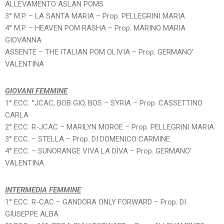
ALLEVAMENTO ASLAN POMS
3° M.P. – LA SANTA MARIA – Prop. PELLEGRINI MARIA
4° M.P. – HEAVEN POM RASHA – Prop. MARINO MARIA
GIOVANNA
ASSENTE – THE ITALIAN POM OLIVIA – Prop. GERMANO’
VALENTINA
GIOVANI FEMMINE
1° ECC. °JCAC, BOB GIO, BOS – SYRIA – Prop. CASSETTINO
CARLA
2° ECC. R-JCAC – MARILYN MOROE – Prop. PELLEGRINI MARIA
3° ECC. – STELLA – Prop. DI DOMENICO CARMINE
4° ECC. – SUNORANGE VIVA LA DIVA – Prop. GERMANO’
VALENTINA
INTERMEDIA FEMMINE
1° ECC. R-CAC – GANDORA ONLY FORWARD – Prop. DI
GIUSEPPE ALBA