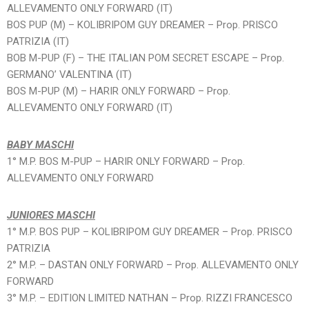
ALLEVAMENTO ONLY FORWARD (IT)
BOS PUP (M) – KOLIBRIPOM GUY DREAMER – Prop. PRISCO
PATRIZIA (IT)
BOB M-PUP (F) – THE ITALIAN POM SECRET ESCAPE – Prop.
GERMANO’ VALENTINA (IT)
BOS M-PUP (M) – HARIR ONLY FORWARD – Prop.
ALLEVAMENTO ONLY FORWARD (IT)
BABY MASCHI
1° M.P. BOS M-PUP – HARIR ONLY FORWARD – Prop.
ALLEVAMENTO ONLY FORWARD
JUNIORES MASCHI
1° M.P. BOS PUP – KOLIBRIPOM GUY DREAMER – Prop. PRISCO
PATRIZIA
2° M.P. – DASTAN ONLY FORWARD – Prop. ALLEVAMENTO ONLY
FORWARD
3° M.P. – EDITION LIMITED NATHAN – Prop. RIZZI FRANCESCO