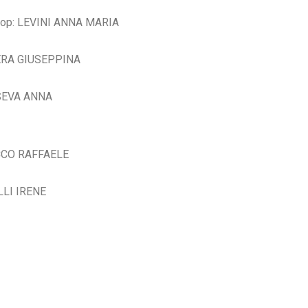
op: LEVINI ANNA MARIA
AERA GIUSEPPINA
SSEVA ANNA
ACCO RAFFAELE
LLI IRENE