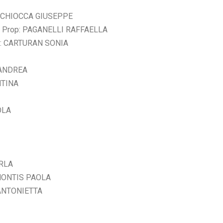
: CHIOCCA GIUSEPPE
 Prop: PAGANELLI RAFFAELLA
p: CARTURAN SONIA
 ANDREA
NTINA
OLA
ARLA
 MONTIS PAOLA
ANTONIETTA