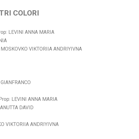
LTRI COLORI
op: LEVINI ANNA MARIA
NIA
: MOSKOVKO VIKTORIIA ANDRIYIVNA
I GIANFRANCO
rop: LEVINI ANNA MARIA
ZANUTTA DAVID
KO VIKTORIIA ANDRIYIVNA