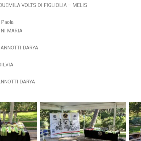
 DUEMILA VOLTS DI FIGLIOLIA – MELIS
 Paola
INI MARIA
GIANNOTTI DARYA
SILVIA
IANNOTTI DARYA