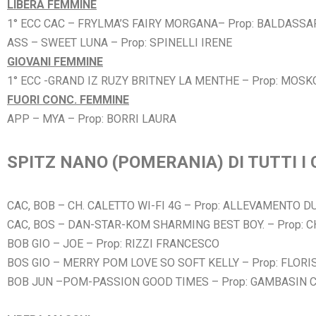
LIBERA FEMMINE
1° ECC CAC – FRYLMA’S FAIRY MORGANA– Prop: BALDASSAR
ASS – SWEET LUNA – Prop: SPINELLI IRENE
GIOVANI FEMMINE
1° ECC -GRAND IZ RUZY BRITNEY LA MENTHE – Prop: MOS
FUORI CONC. FEMMINE
APP – MYA – Prop: BORRI LAURA
SPITZ NANO (POMERANIA) DI TUTTI I 
CAC, BOB – CH. CALETTO WI-FI 4G – Prop: ALLEVAMENTO D
CAC, BOS – DAN-STAR-KOM SHARMING BEST BOY. – Prop: 
BOB GIO – JOE – Prop: RIZZI FRANCESCO
BOS GIO – MERRY POM LOVE SO SOFT KELLY – Prop: FLORIS
BOB JUN –POM-PASSION GOOD TIMES – Prop: GAMBASIN 