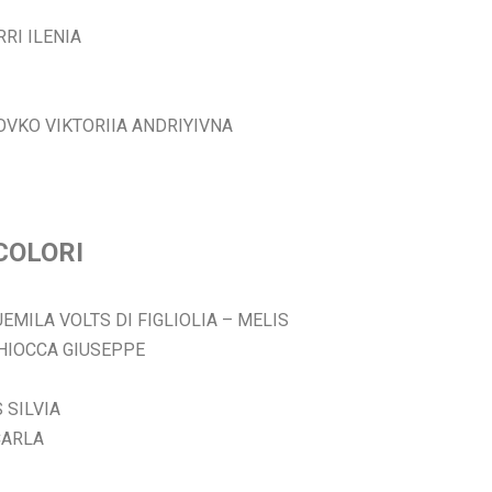
RI ILENIA
KOVKO VIKTORIIA ANDRIYIVNA
COLORI
UEMILA VOLTS DI FIGLIOLIA – MELIS
CHIOCCA GIUSEPPE
 SILVIA
CARLA