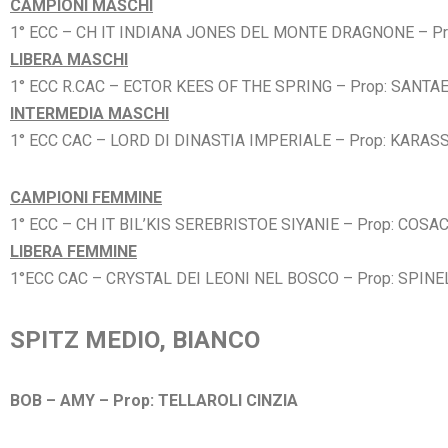
CAMPIONI MASCHI
1° ECC – CH IT INDIANA JONES DEL MONTE DRAGNONE – Pr
LIBERA MASCHI
1° ECC R.CAC – ECTOR KEES OF THE SPRING – Prop: SANT
INTERMEDIA MASCHI
1° ECC CAC – LORD DI DINASTIA IMPERIALE – Prop: KARA
CAMPIONI FEMMINE
1° ECC – CH IT BIL’KIS SEREBRISTOE SIYANIE – Prop: COS
LIBERA FEMMINE
1°ECC CAC – CRYSTAL DEI LEONI NEL BOSCO – Prop: SPINE
SPITZ MEDIO, BIANCO
BOB – AMY – Prop: TELLAROLI CINZIA