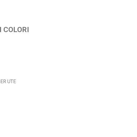
I COLORI
ER UTE