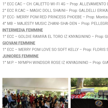
1° ECC CAC – CH. CALETTO WI-FI 4G – Prop: ALLEVAMENTO
2° ECC R.CAC – MAGIC DOLL SHAINI– Prop: GALDELLI ERIKA
3° ECC- MERRY POM RED PRINCESS PHOEBE – Prop: Montis
4° MB – MAJESTY MUSIC ZHANI-SHA-DEN – Prop: PELLEGR
INTERMEDIA FEMMINE
1° ECC – GOLDIE RAMIRA EL TORO IZ KNYAGININO – Prop: 
GIOVANI FEMMINE
1° ECC – MERRY POM LOVE SO SOFT KELLY – Prop: FLORIS 
JUNIORES FEMMINE
1° M.P. – NYMPH WINDSOR ROSE IZ KNYAGININO – Prop: G