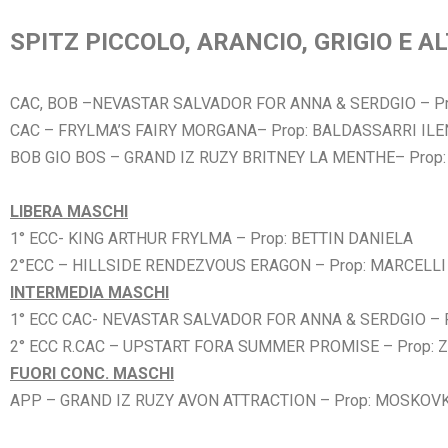
SPITZ PICCOLO, ARANCIO, GRIGIO E A
CAC, BOB –NEVASTAR SALVADOR FOR ANNA & SERDGIO – Pr
CAC – FRYLMA’S FAIRY MORGANA– Prop: BALDASSARRI ILE
BOB GIO BOS – GRAND IZ RUZY BRITNEY LA MENTHE– Prop
LIBERA MASCHI
1° ECC- KING ARTHUR FRYLMA – Prop: BETTIN DANIELA
2°ECC – HILLSIDE RENDEZVOUS ERAGON – Prop: MARCELL
INTERMEDIA MASCHI
1° ECC CAC- NEVASTAR SALVADOR FOR ANNA & SERDGIO – P
2° ECC R.CAC – UPSTART FORA SUMMER PROMISE – Prop: 
FUORI CONC. MASCHI
APP – GRAND IZ RUZY AVON ATTRACTION – Prop: MOSKOV