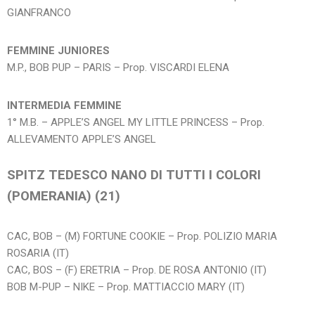
GIANFRANCO
FEMMINE JUNIORES
M.P., BOB PUP – PARIS – Prop. VISCARDI ELENA
INTERMEDIA FEMMINE
1° M.B. – APPLE’S ANGEL MY LITTLE PRINCESS – Prop.
ALLEVAMENTO APPLE’S ANGEL
SPITZ TEDESCO NANO DI TUTTI I COLORI
(POMERANIA) (21)
CAC, BOB – (M) FORTUNE COOKIE – Prop. POLIZIO MARIA
ROSARIA (IT)
CAC, BOS – (F) ERETRIA – Prop. DE ROSA ANTONIO (IT)
BOB M-PUP – NIKE – Prop. MATTIACCIO MARY (IT)