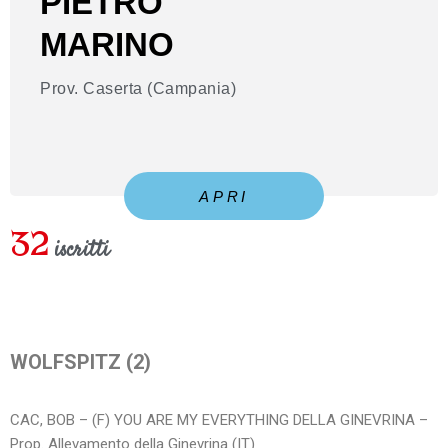
PIETRO
MARINO
Prov. Caserta (Campania)
APRI
32
iscritti
WOLFSPITZ (2)
CAC, BOB – (F) YOU ARE MY EVERYTHING DELLA GINEVRINA –
Prop. Allevamento della Ginevrina (IT)