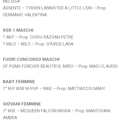
MELISSA
ASSENTE – TYRION LANNISTER A LITTLE LION – Prop.
GERMANO’ VALENTINA
RSR 1 MASCHI
? AKY – Prop. CHIVU RAZVAN PETRE
? MILO – MILO – Prop. GYURUS LARA
FUORI CONCORSO MASCHI
OF POMS FOREVER BEAUTIFUL MIRO’ – Prop. MASI CLAUDIO
BABY FEMMINE
1° M.P. BOB M-PUP – NIKE – Prop. MATTIACCIO MARY
GIOVANI FEMMINE
1° M.B. – MCQUEEN FALCON BRIXIA – Prop. MANTOVANI
AMBRA