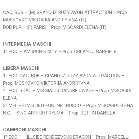
CAC, BOB – (M) GRAND IZ RUZY AVON ATTRACTION – Prop.
MOSKOVKO VIKTORIIA ANDRIYIVNA (IT)
BOB PUP – (F) PARIS – Prop. VISCARDI ELENA (IT)
INTERMEDIA MASCHI
1° ECC. – AMURCHIK MILY – Prop. ORLANDO GABRIELE
LIBERA MASCHI
1° ECC. CAC, BOB – GRAND IZ RUZY AVON ATTRACTION –
Prop. MOSKOVKO VIKTORIIA ANDRIYIVNA
2° ECC. RCAC – VIS MAIOR DANUBE DWARF – Prop. VISCARDI
ELENA
3° M.B. – ELVIS DEI LEONI NEL BOSCO – Prop. VISCARDI ELENA
N.G. – KING ARTHUR FRYLMA – Prop. BETTIN DANIELA
CAMPIONI MASCHI
1° ECC. – HILLSIDE RENDEZVOUS ERAGON – Prop. MARCELLI