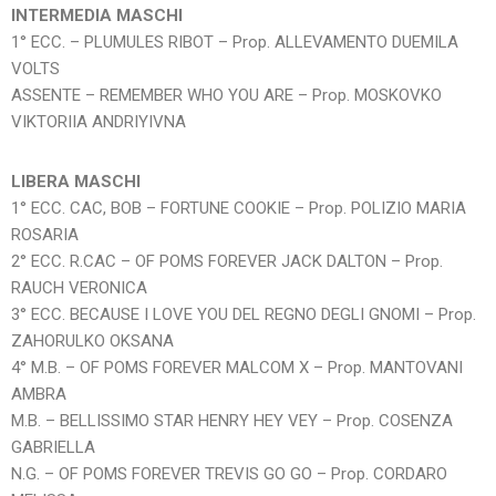
INTERMEDIA MASCHI
1° ECC. – PLUMULES RIBOT – Prop. ALLEVAMENTO DUEMILA
VOLTS
ASSENTE – REMEMBER WHO YOU ARE – Prop. MOSKOVKO
VIKTORIIA ANDRIYIVNA
LIBERA MASCHI
1° ECC. CAC, BOB – FORTUNE COOKIE – Prop. POLIZIO MARIA
ROSARIA
2° ECC. R.CAC – OF POMS FOREVER JACK DALTON – Prop.
RAUCH VERONICA
3° ECC. BECAUSE I LOVE YOU DEL REGNO DEGLI GNOMI – Prop.
ZAHORULKO OKSANA
4° M.B. – OF POMS FOREVER MALCOM X – Prop. MANTOVANI
AMBRA
M.B. – BELLISSIMO STAR HENRY HEY VEY – Prop. COSENZA
GABRIELLA
N.G. – OF POMS FOREVER TREVIS GO GO – Prop. CORDARO