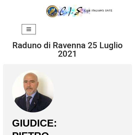
Vai
al
contenuto
Raduno di Ravenna 25 Luglio
2021
GIUDICE: