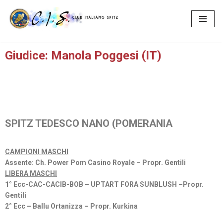
Vai
al
contenuto
Giudice: Manola Poggesi (IT)
SPITZ TEDESCO NANO (POMERANIA
CAMPIONI MASCHI
Assente: Ch. Power Pom Casino Royale – Propr. Gentili
LIBERA MASCHI
1° Ecc-CAC-CACIB-BOB – UPTART FORA SUNBLUSH –Propr.
Gentili
2° Ecc – Ballu Ortanizza – Propr. Kurkina