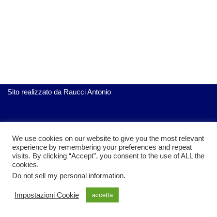
Sito realizzato da
Raucci Antonio
ServiziGratis.com
| Realizzato da Raucci Antonio
We use cookies on our website to give you the most relevant
experience by remembering your preferences and repeat
visits. By clicking “Accept”, you consent to the use of ALL the
cookies.
Do not sell my personal information
.
Impostazioni Cookie
accetta
Privacy policy