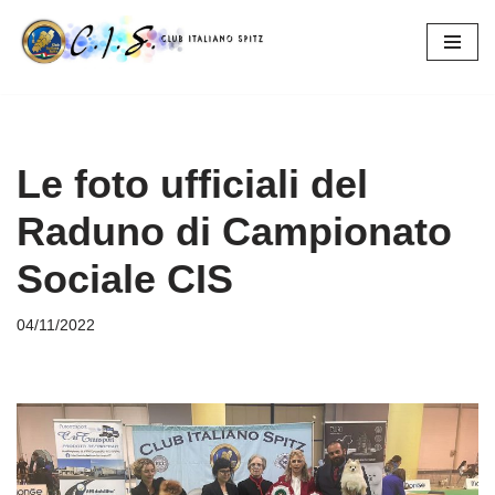
Vai
al
contenuto
Le foto ufficiali del
Raduno di Campionato
Sociale CIS
04/11/2022