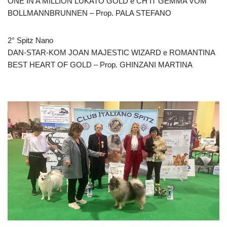
ONE IN A MILLION LUKATO GOLD e CH IT GEMMA VOM
BOLLMANNBRUNNEN – Prop. PALA STEFANO
2° Spitz Nano
DAN-STAR-KOM JOAN MAJESTIC WIZARD e ROMANTINA
BEST HEART OF GOLD – Prop. GHINZANI MARTINA