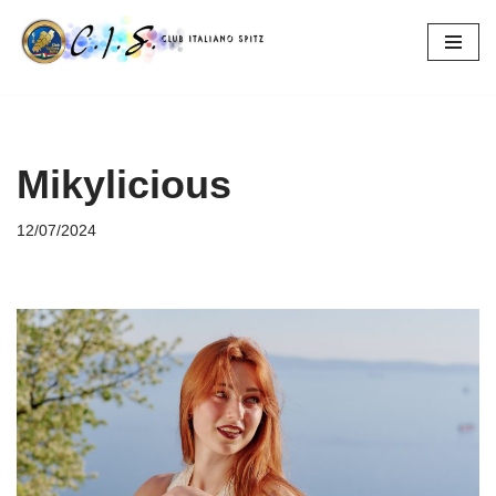
Vai
al
contenuto
Mikylicious
12/07/2024