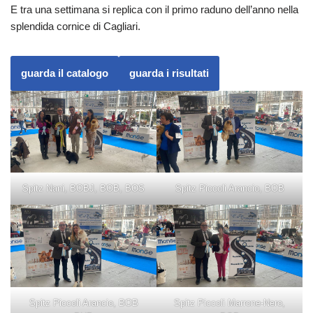
E tra una settimana si replica con il primo raduno dell’anno nella
splendida cornice di Cagliari.
guarda il catalogo
guarda i risultati
Spitz Nani, BOBJ, BOB, BOS
Spitz Piccoli Arancio, BOB
Spitz Piccoli Arancio, BOB
Spitz Piccoli Marrone-Nero,