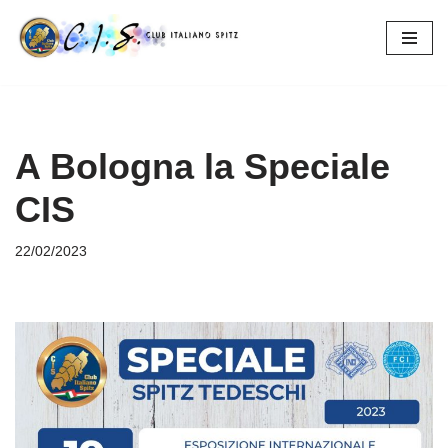
Vai
al
contenuto
A Bologna la Speciale
CIS
22/02/2023