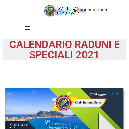
Vai
al
contenuto
CALENDARIO RADUNI E
SPECIALI 2021