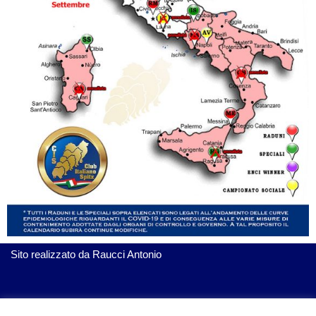
Sito realizzato da
Raucci Antonio
ServiziGratis.com
| Realizzato da Raucci Antonio