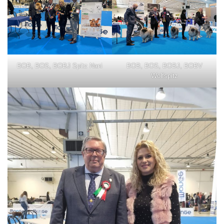
BOB, BOS, BOBJ Spitz Nani
BOB, BOS, BOBJ, BOBV
Wolfspitz