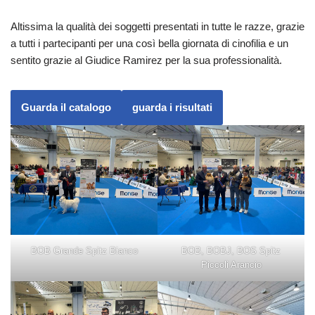
Altissima la qualità dei soggetti presentati in tutte le razze, grazie
a tutti i partecipanti per una così bella giornata di cinofilia e un
sentito grazie al Giudice Ramirez per la sua professionalità.
Guarda il catalogo
guarda i risultati
BOB Grande Spitz Bianco
BOB, BOBJ, BOS Spitz
Piccoli Arancio