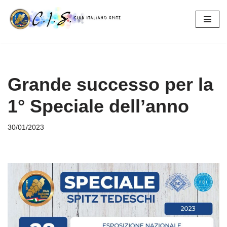
Vai
al
contenuto
Grande successo per la
1° Speciale dell’anno
30/01/2023