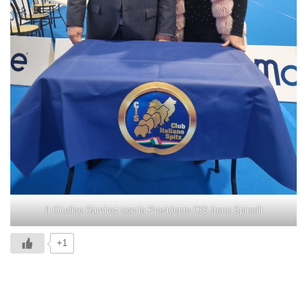
Il Giudice Ramirez con la Presidente CIS Irene Spinelli
+1