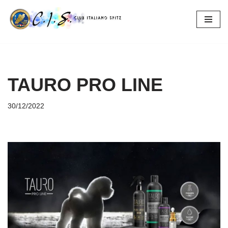
Vai
al
contenuto
TAURO PRO LINE
30/12/2022